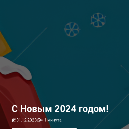
C Новым 2024 годом!
31.12.2023
≈ 1 минута