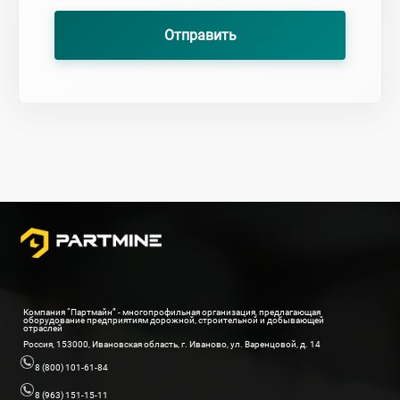
Отправить
Компания “Партмайн” - многопрофильная организация, предлагающая
оборудование предприятиям дорожной, строительной и добывающей
отраслей
Россия, 153000, Ивановская область, г. Иваново, ул. Варенцовой, д. 14
8 (800) 101-61-84
8 (963) 151-15-11