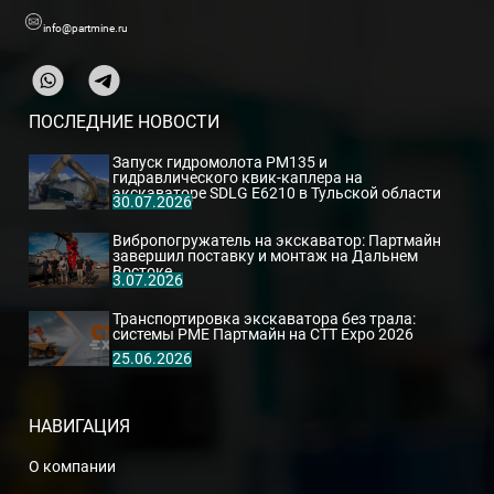
info@partmine.ru
ПОСЛЕДНИЕ НОВОСТИ
Запуск гидромолота PM135 и
гидравлического квик-каплера на
экскаваторе SDLG E6210 в Тульской области
30.07.2026
Вибропогружатель на экскаватор: Партмайн
завершил поставку и монтаж на Дальнем
Востоке
3.07.2026
Транспортировка экскаватора без трала:
системы PME Партмайн на CTT Expo 2026
25.06.2026
НАВИГАЦИЯ
О компании