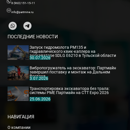
8 (963) 151-15-11
info@partmine.ru
ПОСЛЕДНИЕ НОВОСТИ
Запуск гидромолота PM135 и
гидравлического квик-каплера на
экскаваторе SDLG E6210 в Тульской области
30.07.2026
Вибропогружатель на экскаватор: Партмайн
завершил поставку и монтаж на Дальнем
Востоке
3.07.2026
Транспортировка экскаватора без трала:
системы PME Партмайн на CTT Expo 2026
25.06.2026
НАВИГАЦИЯ
О компании