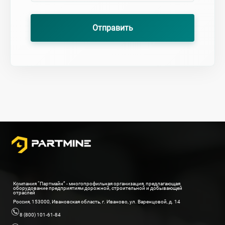
Отправить
Компания “Партмайн” - многопрофильная организация, предлагающая
оборудование предприятиям дорожной, строительной и добывающей
отраслей
Россия, 153000, Ивановская область, г. Иваново, ул. Варенцовой, д. 14
8 (800) 101-61-84