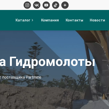
Каталог
Компания
Контакты
Новости
а Гидромолоты
т поставщика Partmine