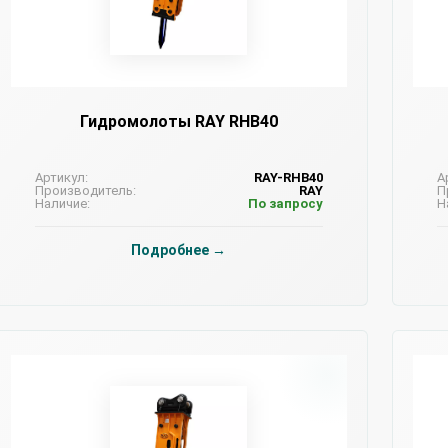
Гидромолоты RAY RHB40
Артикул:
RAY-RHB40
А
Производитель:
RAY
П
Наличие:
По запросу
Н
Подробнее →