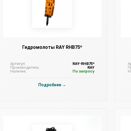
Гидромолоты RAY RHB75*
Артикул:
RAY-RHB75*
А
Производитель:
RAY
П
Наличие:
По запросу
Н
Подробнее →