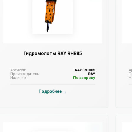
Гидромолоты RAY RHB85
Артикул:
RAY-RHB85
А
Производитель:
RAY
П
Наличие:
По запросу
Н
Подробнее →