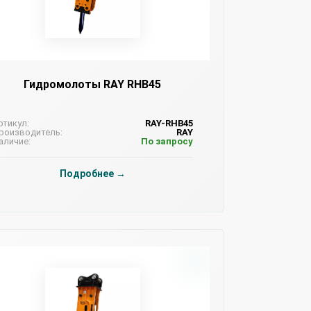
Гидромолоты RAY RHB45
ртикул:
RAY-RHB45
роизводитель:
RAY
аличие:
По запросу
Подробнее →