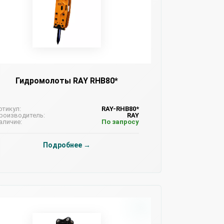
Гидромолоты RAY RHB80*
ртикул:
RAY-RHB80*
роизводитель:
RAY
аличие:
По запросу
Подробнее →