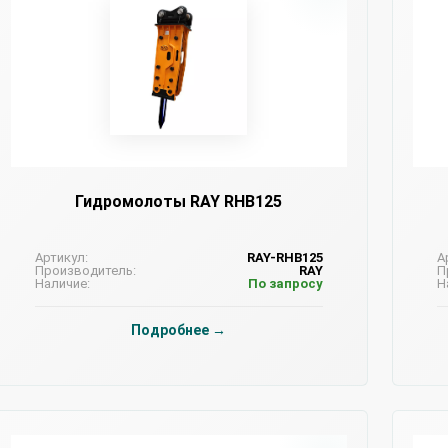
Гидромолоты RAY RHB125
Артикул:
RAY-RHB125
А
Производитель:
RAY
П
Наличие:
По запросу
Н
Подробнее →