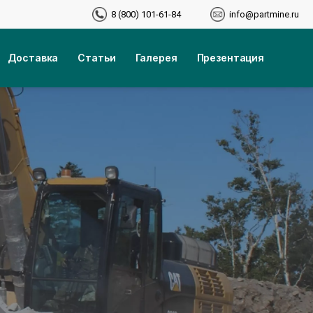
8 (800) 101-61-84
info@partmine.ru
Доставка
Статьи
Галерея
Презентация