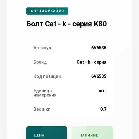
СПЕЦИФИКАЦИЯ
Болт Cat - k - серия K80
Артикул
6V6535
Бренд
Cat - k - серия
Код позиции
6V6535
Единица
шт.
измерения
Вес в кг
0.7
ЦЕНА
НАЛИЧИЕ