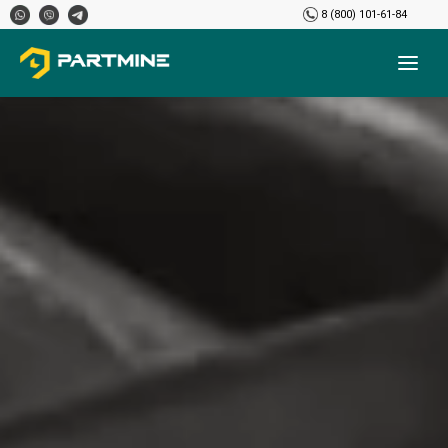
8 (800) 101-61-84