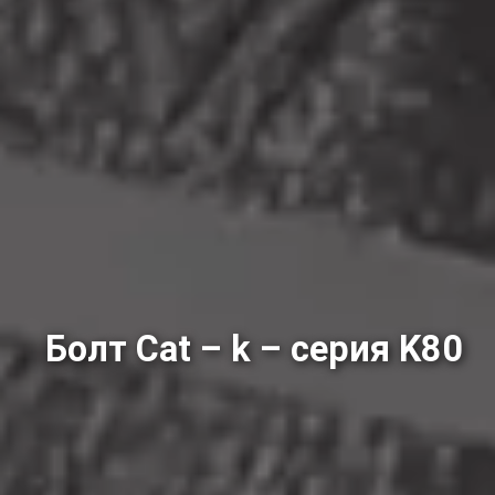
Болт Cat – k – серия K80