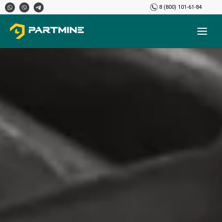
8 (800) 101-61-84