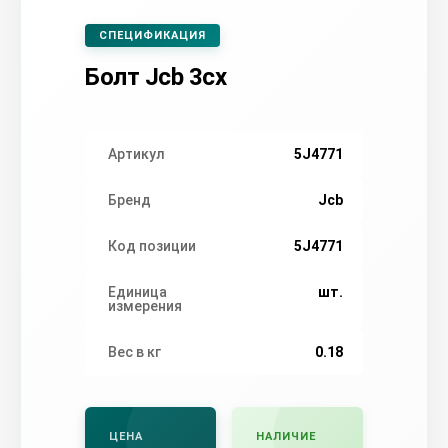
СПЕЦИФИКАЦИЯ
Болт Jcb 3cx
Артикул
5J4771
Бренд
Jcb
Код позиции
5J4771
Единица
шт.
измерения
Вес в кг
0.18
ЦЕНА
НАЛИЧИЕ