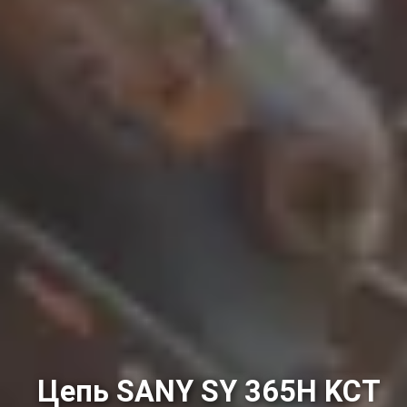
Цепь SANY SY 365H KCT