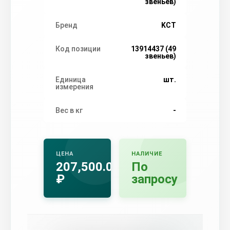
звеньев)
Бренд
KCT
Код позиции
13914437 (49
звеньев)
Единица
шт.
измерения
Вес в кг
-
ЦЕНА
НАЛИЧИЕ
207,500.00
По
₽
запросу