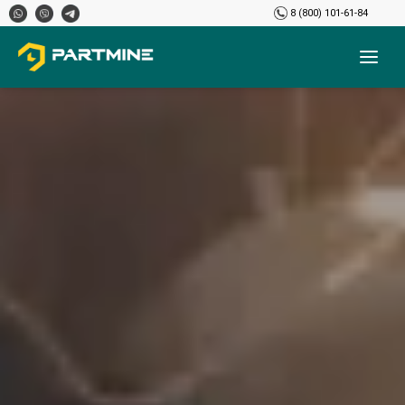
8 (800) 101-61-84