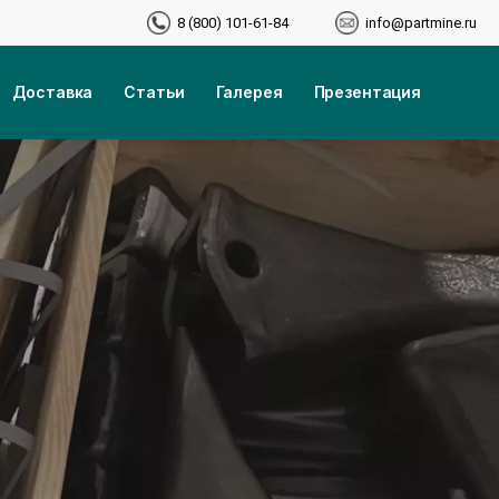
8 (800) 101-61-84
info@partmine.ru
Доставка
Статьи
Галерея
Презентация