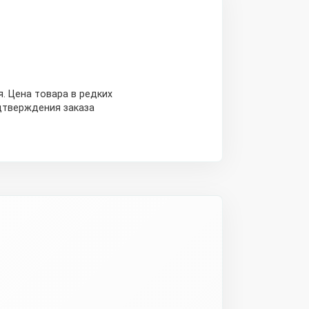
. Цена товара в редких
дтверждения заказа