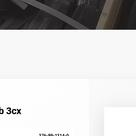
b 3cx
376-89-1314-0