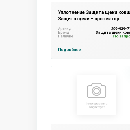
Уплотнение Защита щеки ков
Защита щеки – протектор
Артикул
209-939-7
Бренд
Защита щеки ко
Наличие
По запр
Подробнее