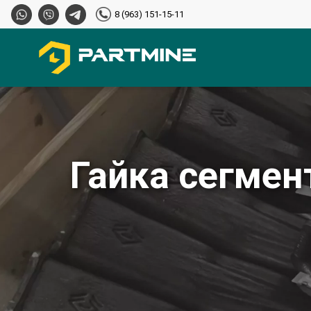
8 (963) 151-15-11
Гайка сегмен