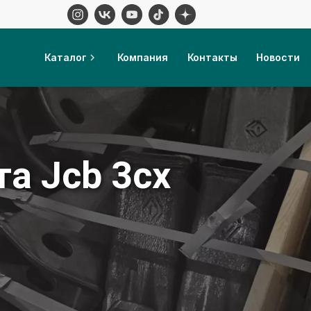
Каталог
Компания
Контакты
Новости
та Jcb 3cx