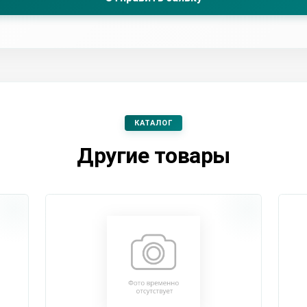
КАТАЛОГ
Другие товары