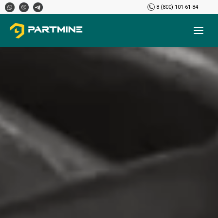
8 (800) 101-61-84