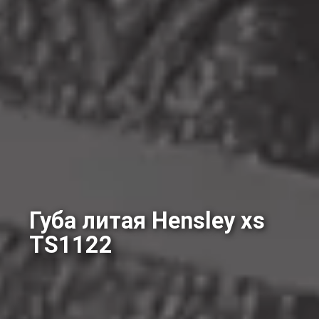
Губа литая Hensley xs
TS1122