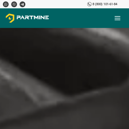
8 (800) 101-61-84