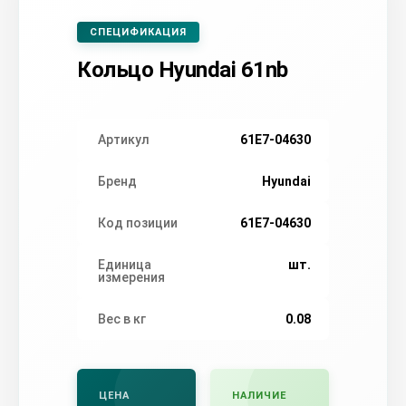
СПЕЦИФИКАЦИЯ
Кольцо Hyundai 61nb
Артикул
61E7-04630
Бренд
Hyundai
Код позиции
61E7-04630
Единица
шт.
измерения
Вес в кг
0.08
ЦЕНА
НАЛИЧИЕ