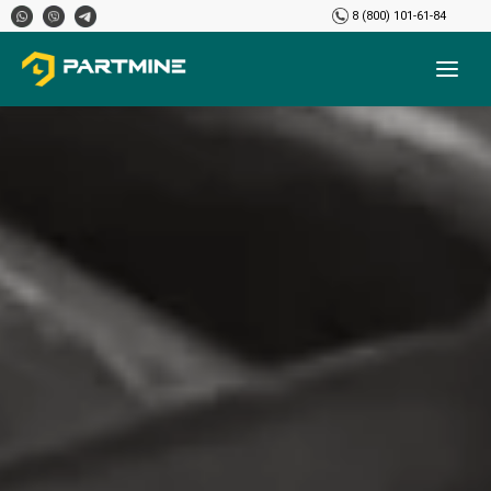
8 (800) 101-61-84