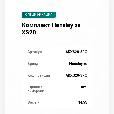
СПЕЦИФИКАЦИЯ
Комплект Hensley xs
XS20
Артикул
AKXS20-3RC
Бренд
Hensley xs
Код позиции
AKXS20-3RC
Единица
шт.
измерения
Вес в кг
14.55