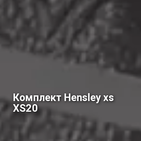
Комплект Hensley xs
XS20