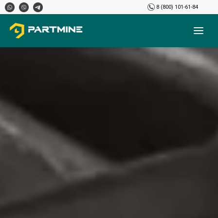
8 (800) 101-61-84