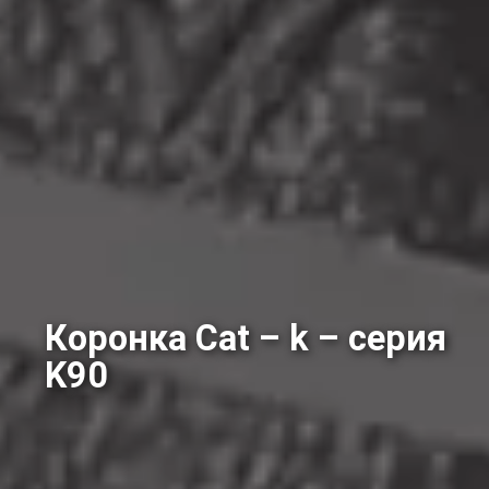
Коронка Cat – k – серия
K90