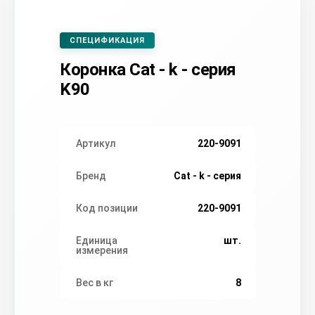
СПЕЦИФИКАЦИЯ
Коронка Cat - k - серия
K90
Артикул
220-9091
Бренд
Cat - k - серия
Код позиции
220-9091
Единица
шт.
измерения
Вес в кг
8