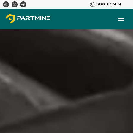
8 (800) 101-61-84