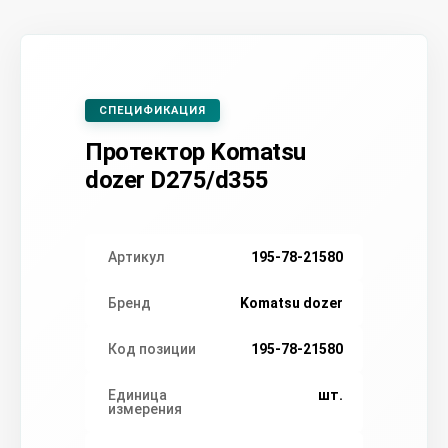
СПЕЦИФИКАЦИЯ
Протектор Komatsu
dozer D275/d355
Артикул
195-78-21580
Бренд
Komatsu dozer
Код позиции
195-78-21580
Единица
шт.
измерения