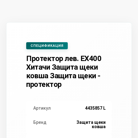
СПЕЦИФИКАЦИЯ
Протектор лев. EX400
Хитачи Защита щеки
ковша Защита щеки -
протектор
Артикул
4435857 L
Бренд
Защита щеки
ковша