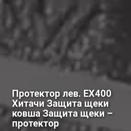
Протектор лев. EX400
Хитачи Защита щеки
ковша Защита щеки –
протектор