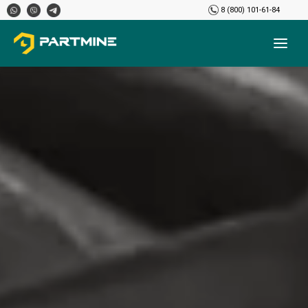
8 (800) 101-61-84