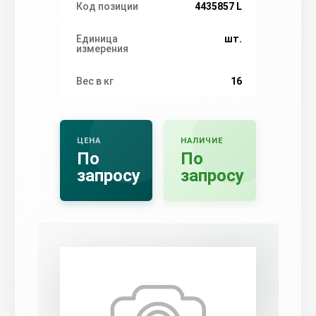
Код позиции
4435857 L
Единица
шт.
измерения
Вес в кг
16
ЦЕНА
НАЛИЧИЕ
По
По
запросу
запросу