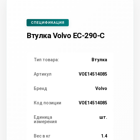
СПЕЦИФИКАЦИЯ
Втулка Volvo EC-290-C
Тип товара:
Втулка
Артикул
VOE14514085
Бренд
Volvo
Код позиции
VOE14514085
Единица
шт.
измерения
Вес в кг
1.4