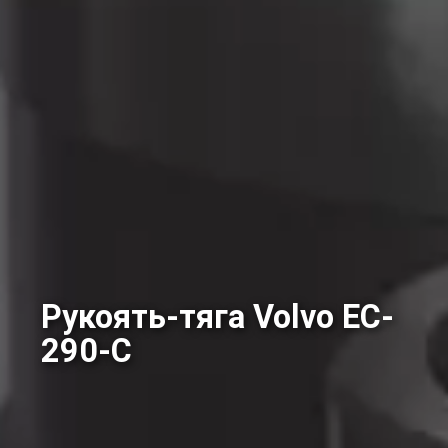
Рукоять-тяга Volvo EC-
290-C