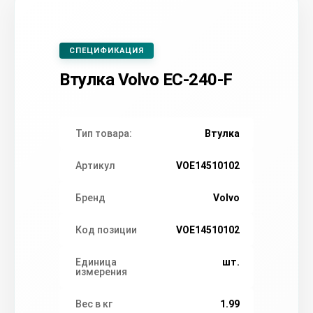
СПЕЦИФИКАЦИЯ
Втулка Volvo EC-240-F
Тип товара:
Втулка
Артикул
VOE14510102
Бренд
Volvo
Код позиции
VOE14510102
Единица
шт.
измерения
Вес в кг
1.99