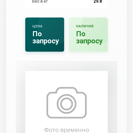
Вес в кг
29.8
ЦЕНА
НАЛИЧИЕ
По
По
запросу
запросу