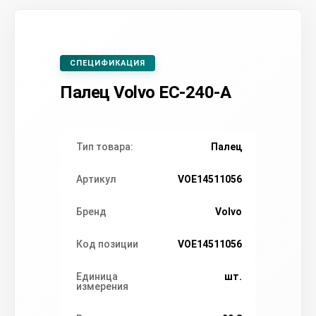
СПЕЦИФИКАЦИЯ
Палец Volvo EC-240-А
Тип товара:
Палец
Артикул
VOE14511056
Бренд
Volvo
Код позиции
VOE14511056
Единица
шт.
измерения