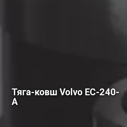
Тяга-ковш Volvo EC-240-
А