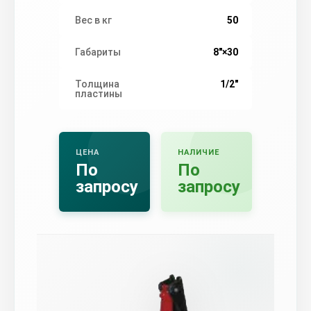
Вес в кг
50
Габариты
8"×30
Толщина
1/2"
пластины
ЦЕНА
НАЛИЧИЕ
По
По
запросу
запросу