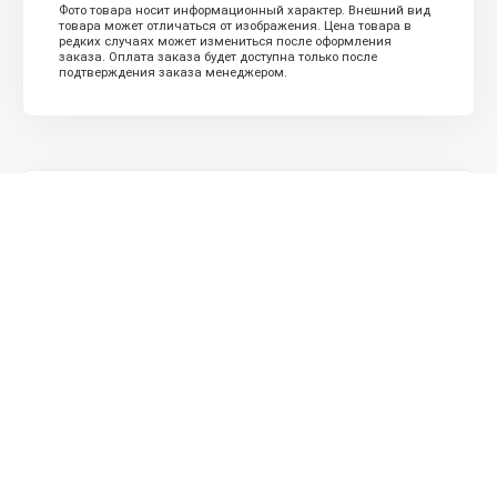
Фото товара носит информационный характер. Внешний вид
товара может отличаться от изображения. Цена товара в
редких случаях может измениться после оформления
заказа. Оплата заказа будет доступна только после
подтверждения заказа менеджером.
СВЯЗЬ
Заказать продукцию
Оформить заявку
Посмотреть контакты