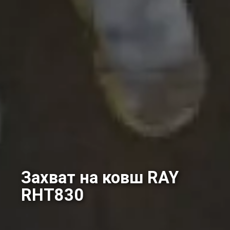
Захват на ковш RAY
RHT830