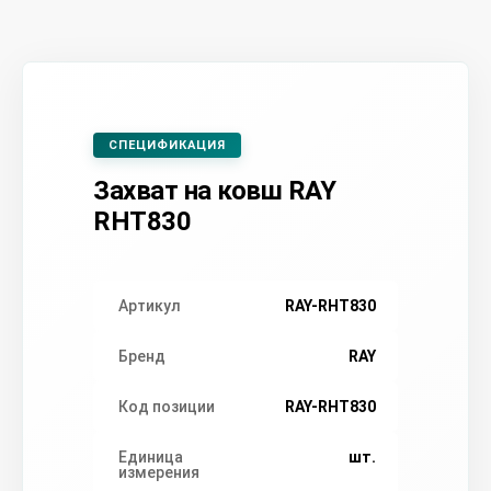
СПЕЦИФИКАЦИЯ
Захват на ковш RAY
RHT830
Артикул
RAY-RHT830
Бренд
RAY
Код позиции
RAY-RHT830
Единица
шт.
измерения