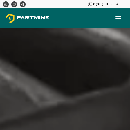
8 (800) 101-61-84