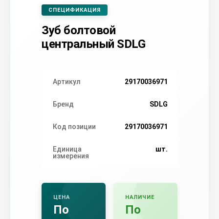
СПЕЦИФИКАЦИЯ
Зуб болтовой
центральный SDLG
Артикул
29170036971
Бренд
SDLG
Код позиции
29170036971
Единица
шт.
измерения
ЦЕНА
НАЛИЧИЕ
По
По