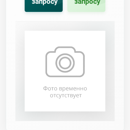
запросу
запросу