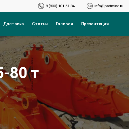
8 (800) 101-61-84
info@partmine.ru
Доставка
Статьи
Галерея
Презентация
5-80 т