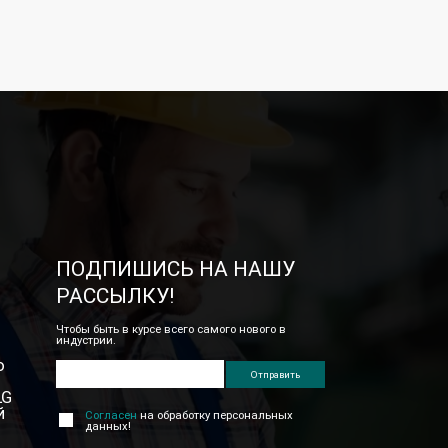
ПОДПИШИСЬ НА НАШУ
РАССЫЛКУ!
Чтобы быть в курсе всего самого нового в
индустрии.
о
LG
й
Согласен
на обработку персональных
данных!