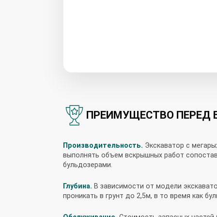
ПРЕИМУЩЕСТВО ПЕРЕД 
Производительность.
Экскаватор с мегары
выполнять объем вскрышных работ сопостав
бульдозерами.
Глубина.
В зависимости от модели экскавато
проникать в грунт до 2,5м, в то время как бул
Обслуживание.
Стоимость запасных частей 