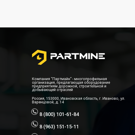
Компания “Партмайн” - многопрофильная
организация, предлагающая оборудование
предприятиям дорожной, строительной и
добывающей отраслей
Россия, 153000, Ивановская область, г. Иваново, ул.
Варенцовой, д. 14
8 (800) 101-61-84
8 (963) 151-15-11