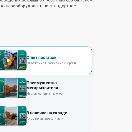
но переоборудовать на стандартное
Опыт поставок
Отлаженная логистика и сроки
Преимущества
мегарыхлителя
Чем он лучше аналогов
В наличии на складе
Готовые мегарыхлители