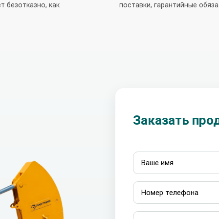
т безотказно, как
поставки, гарантийные обяза
Заказать про