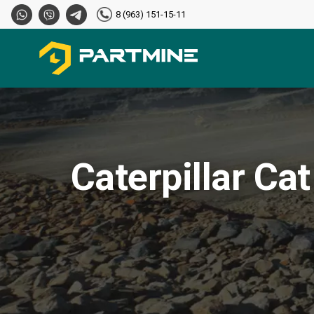
8 (963) 151-15-11
Caterpillar Ca