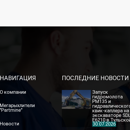
НАВИГАЦИЯ
ПОСЛЕДНИЕ НОВОСТИ
О компании
Запуск
гидромолота
PM135 и
Мегарыхлители
гидравлическог
"Partmine"
квик-каплера на
экскаваторе SD
E6210 в Тульско
Новости
30.07.2026
области