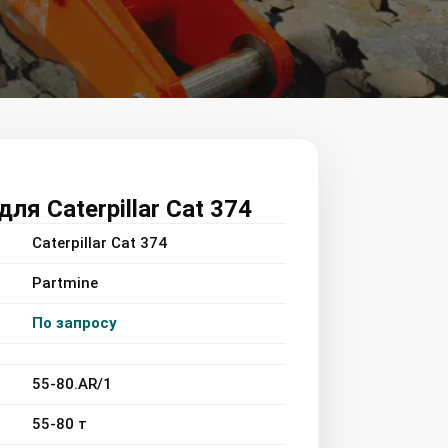
я Caterpillar Cat 374
Caterpillar Cat 374
Partmine
По запросу
55-80.AR/1
55-80 т