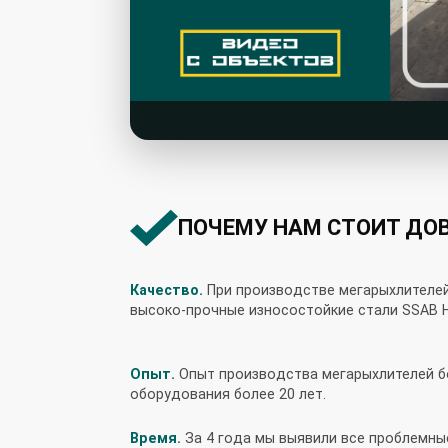
ПОЧЕМУ НАМ СТОИТ ДО
Качество.
При производстве мегарыхлителе
высоко-прочные износостойкие стали SSAB 
Опыт.
Опыт производства мегарыхлителей бо
оборудования более 20 лет.
Время.
За 4 года мы выявили все проблемны