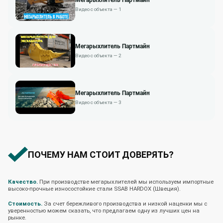
Видео с объекта — 1
Мегарыхлитель Партмайн
Видео с объекта — 2
Мегарыхлитель Партмайн
Видео с объекта — 3
ПОЧЕМУ НАМ СТОИТ ДОВЕРЯТЬ?
Качество.
При производстве мегарыхлителей мы используем импортные
высоко-прочные износостойкие стали SSAB HARDOX (Швеция).
Стоимость.
За счет бережливого производства и низкой наценки мы с
уверенностью можем сказать, что предлагаем одну из лучших цен на
рынке.