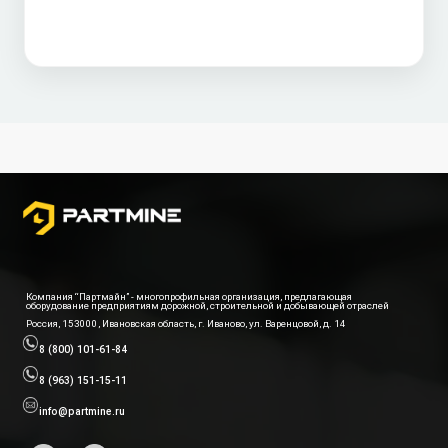
Компания “Партмайн” - многопрофильная организация, предлагающая
оборудование предприятиям дорожной, строительной и добывающей отраслей
Россия, 153000, Ивановская область, г. Иваново, ул. Варенцовой, д. 14
8 (800) 101-61-84
8 (963) 151-15-11
info@partmine.ru