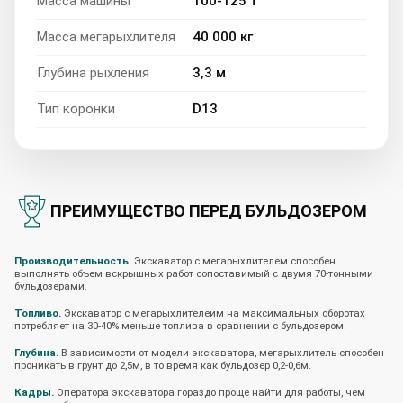
Масса машины
100-125 т
Масса мегарыхлителя
40 000 кг
Глубина рыхления
3,3 м
Тип коронки
D13
ПРЕИМУЩЕСТВО ПЕРЕД БУЛЬДОЗЕРОМ
Производительность.
Экскаватор с мегарыхлителем способен
выполнять объем вскрышных работ сопоставимый с двумя 70-тонными
бульдозерами.
Топливо.
Экскаватор с мегарыхлителеим на максимальных оборотах
потребляет на 30-40% меньше топлива в сравнении с бульдозером.
Глубина.
В зависимости от модели экскаватора, мегарыхлитель способен
проникать в грунт до 2,5м, в то время как бульдозер 0,2-0,6м.
Кадры.
Оператора экскаватора гораздо проще найти для работы, чем