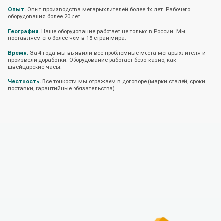
Опыт.
Опыт производства мегарыхлителей более 4х лет. Рабочего
оборудования более 20 лет.
География.
Наше оборудование работает не только в России. Мы
поставляем его более чем в 15 стран мира.
Время.
За 4 года мы выявили все проблемные места мегарыхлителя и
произвели доработки. Оборудование работает безотказно, как
швейцарские часы.
Честность.
Все тонкости мы отражаем в договоре (марки сталей, сроки
поставки, гарантийные обязательства).