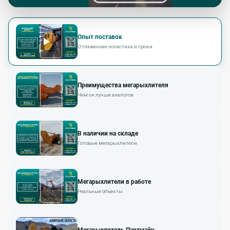
Опыт поставок
Отлаженная логистика и сроки
Преимущества мегарыхлителя
Чем он лучше аналогов
В наличии на складе
Готовые мегарыхлители
Мегарыхлители в работе
Реальные объекты
Мегарыхлитель Партмайн