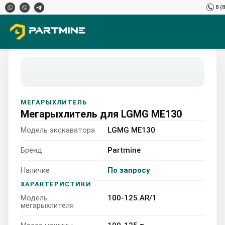
8 (
МЕГАРЫХЛИТЕЛЬ
Мегарыхлитель для LGMG ME130
Модель экскаватора
LGMG ME130
Бренд
Partmine
Наличие
По запросу
LGMG ME130 100-125.AR/
ХАРАКТЕРИСТИКИ
Модель
100-125.AR/1
100-125 т
мегарыхлителя