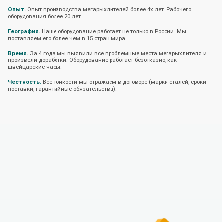
Опыт.
Опыт производства мегарыхлителей более 4х лет. Рабочего
оборудования более 20 лет.
География.
Наше оборудование работает не только в России. Мы
поставляем его более чем в 15 стран мира.
Время.
За 4 года мы выявили все проблемные места мегарыхлителя и
произвели доработки. Оборудование работает безотказно, как
швейцарские часы.
Честность.
Все тонкости мы отражаем в договоре (марки сталей, сроки
поставки, гарантийные обязательства).