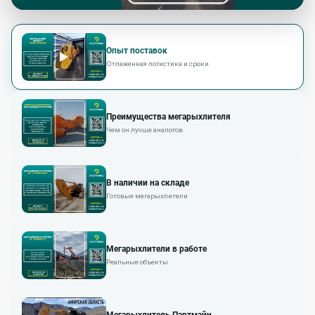
Опыт поставок
Отлаженная логистика и сроки
Преимущества мегарыхлителя
Чем он лучше аналогов
В наличии на складе
Готовые мегарыхлители
Мегарыхлители в работе
Реальные объекты
Мегарыхлитель Партмайн