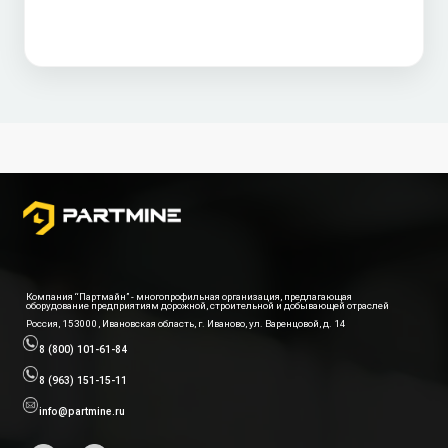
Компания “Партмайн” - многопрофильная организация, предлагающая
оборудование предприятиям дорожной, строительной и добывающей отраслей
Россия, 153000, Ивановская область, г. Иваново, ул. Варенцовой, д. 14
8 (800) 101-61-84
8 (963) 151-15-11
info@partmine.ru