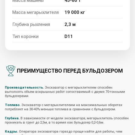
Масса машины
45-60 т
Масса мегарыхлителя
19 000 кг
Глубина рыхления
2,3 м
Тип коронки
D11
ПРЕИМУЩЕСТВО ПЕРЕД БУЛЬДОЗЕРОМ
Производительность.
Экскаватор с мегарыхлителем способен
выполнять объем вскрышных работ сопоставимый с двумя 70-тонными
бульдозерами.
Топливо.
Экскаватор с мегарыхлителеим на максимальных оборотах
потребляет на 30-40% меньше топлива в сравнении с бульдозером.
Глубина.
В зависимости от модели экскаватора, мегарыхлитель способен
проникать в грунт до 2,5м, в то время как бульдозер 0,2-0,6м.
Кадры.
Оператора экскаватора гораздо проще найти для работы, чем