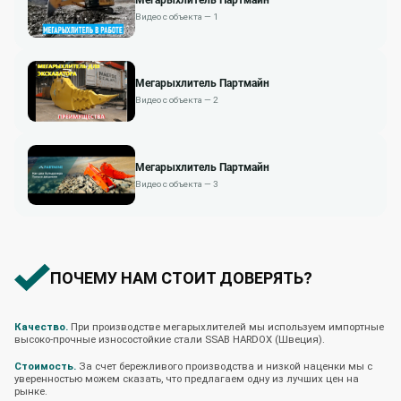
Видео с объекта — 1
Мегарыхлитель Партмайн
Видео с объекта — 2
Мегарыхлитель Партмайн
Видео с объекта — 3
ПОЧЕМУ НАМ СТОИТ ДОВЕРЯТЬ?
Качество.
При производстве мегарыхлителей мы используем импортные
высоко-прочные износостойкие стали SSAB HARDOX (Швеция).
Стоимость.
За счет бережливого производства и низкой наценки мы с
уверенностью можем сказать, что предлагаем одну из лучших цен на
рынке.