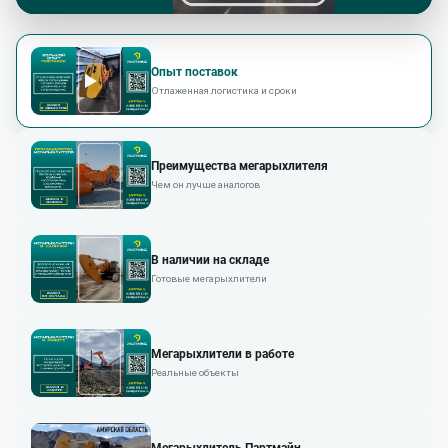
Опыт поставок
Отлаженная логистика и сроки
Преимущества мегарыхлителя
Чем он лучше аналогов
В наличии на складе
Готовые мегарыхлители
Мегарыхлители в работе
Реальные объекты
Мегарыхлитель Партмайн