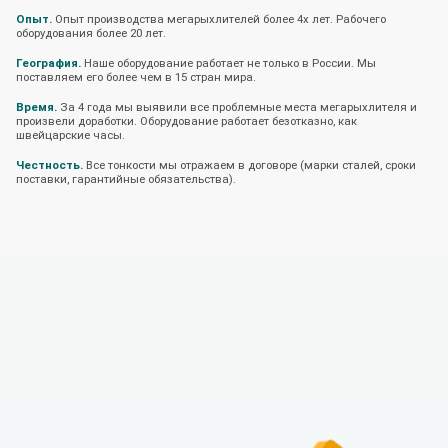
Опыт.
Опыт производства мегарыхлителей более 4х лет. Рабочего
оборудования более 20 лет.
География.
Наше оборудование работает не только в России. Мы
поставляем его более чем в 15 стран мира.
Время.
За 4 года мы выявили все проблемные места мегарыхлителя и
произвели доработки. Оборудование работает безотказно, как
швейцарские часы.
Честность.
Все тонкости мы отражаем в договоре (марки сталей, сроки
поставки, гарантийные обязательства).