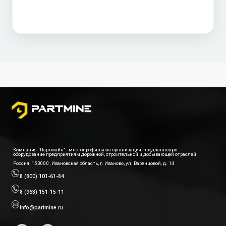
Компания “Партмайн” - многопрофильная организация, предлагающая
оборудование предприятиям дорожной, строительной и добывающей отраслей
Россия, 153000, Ивановская область, г. Иваново, ул. Варенцовой, д. 14
8 (800) 101-61-84
8 (963) 151-15-11
info@partmine.ru