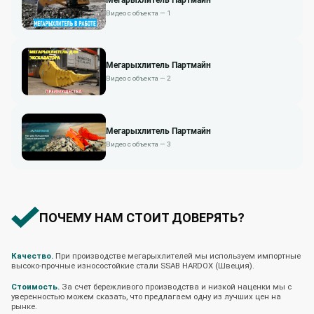
Видео с объекта — 1
Мегарыхлитель Партмайн
Видео с объекта — 2
Мегарыхлитель Партмайн
Видео с объекта — 3
ПОЧЕМУ НАМ СТОИТ ДОВЕРЯТЬ?
Качество.
При производстве мегарыхлителей мы используем импортные
высоко-прочные износостойкие стали SSAB HARDOX (Швеция).
Стоимость.
За счет бережливого производства и низкой наценки мы с
уверенностью можем сказать, что предлагаем одну из лучших цен на
рынке.