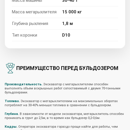
Масса машины
30-40 т
Масса мегарыхлителя
15 000 кг
Глубина рыхления
1,8 м
Тип коронки
D10
ПРЕИМУЩЕСТВО ПЕРЕД БУЛЬДОЗЕРОМ
Производительность.
Экскаватор с мегарыхлителем способен
выполнять объем вскрышных работ сопоставимый с двумя 70-тонными
бульдозерами.
Топливо.
Экскаватор с мегарыхлителеим на максимальных оборотах
потребляет на 30-40% меньше топлива в сравнении с бульдозером.
Глубина.
В зависимости от модели экскаватора, мегарыхлитель способен
проникать в грунт до 2,5м, в то время как бульдозер 0,2-0,6м.
Кадры.
Оператора экскаватора гораздо проще найти для работы, чем