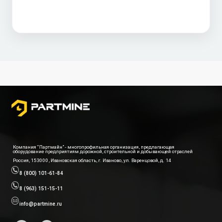
Компания “Партмайн” - многопрофильная организация, предлагающая
оборудование предприятиям дорожной, строительной и добывающей отраслей
Россия, 153000, Ивановская область, г. Иваново, ул. Варенцовой, д. 14
8 (800) 101-61-84
8 (963) 151-15-11
info@partmine.ru