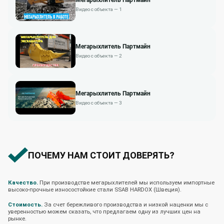
Видео с объекта — 1
Мегарыхлитель Партмайн
Видео с объекта — 2
Мегарыхлитель Партмайн
Видео с объекта — 3
ПОЧЕМУ НАМ СТОИТ ДОВЕРЯТЬ?
Качество.
При производстве мегарыхлителей мы используем импортные
высоко-прочные износостойкие стали SSAB HARDOX (Швеция).
Стоимость.
За счет бережливого производства и низкой наценки мы с
уверенностью можем сказать, что предлагаем одну из лучших цен на
рынке.