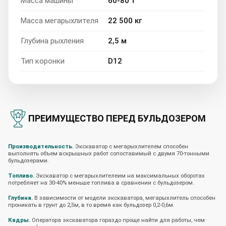
Масса машины
60-80 т
Масса мегарыхлителя
22 500 кг
Глубина рыхления
2,5 м
Тип коронки
D12
ПРЕИМУЩЕСТВО ПЕРЕД БУЛЬДОЗЕРОМ
Производительность.
Экскаватор с мегарыхлителем способен
выполнять объем вскрышных работ сопоставимый с двумя 70-тонными
бульдозерами.
Топливо.
Экскаватор с мегарыхлителеим на максимальных оборотах
потребляет на 30-40% меньше топлива в сравнении с бульдозером.
Глубина.
В зависимости от модели экскаватора, мегарыхлитель способен
проникать в грунт до 2,5м, в то время как бульдозер 0,2-0,6м.
Кадры.
Оператора экскаватора гораздо проще найти для работы, чем