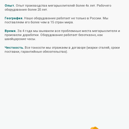
Опыт.
Опыт производства мегарыхлителей более 4х лет. Рабочего
оборудования более 20 лет.
География.
Наше оборудование работает не только в России. Мы
поставляем его более чем в 15 стран мира.
Время.
За 4 года мы выявили все проблемные места мегарыхлителя и
произвели доработки. Оборудование работает безотказно, как
швейцарские часы.
Честность.
Все тонкости мы отражаем в договоре (марки сталей, сроки
поставки, гарантийные обязательства).