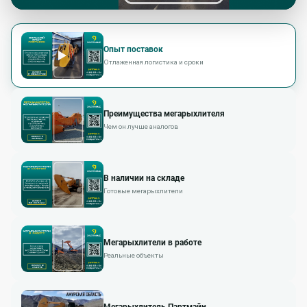
Опыт поставок
Отлаженная логистика и сроки
Преимущества мегарыхлителя
Чем он лучше аналогов
В наличии на складе
Готовые мегарыхлители
Мегарыхлители в работе
Реальные объекты
Мегарыхлитель Партмайн