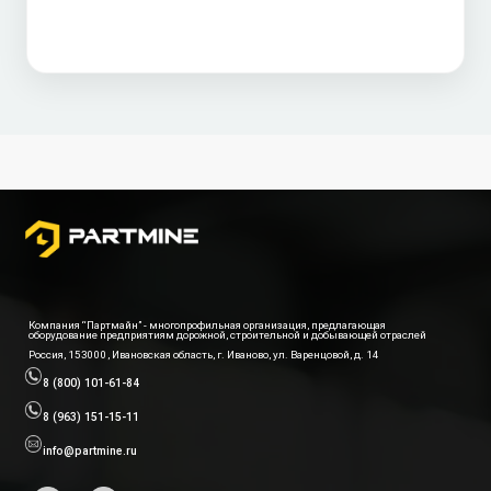
Компания “Партмайн” - многопрофильная организация, предлагающая
оборудование предприятиям дорожной, строительной и добывающей отраслей
Россия, 153000, Ивановская область, г. Иваново, ул. Варенцовой, д. 14
8 (800) 101-61-84
8 (963) 151-15-11
info@partmine.ru