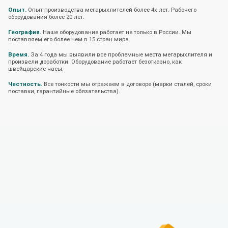
Опыт.
Опыт производства мегарыхлителей более 4х лет. Рабочего
оборудования более 20 лет.
География.
Наше оборудование работает не только в России. Мы
поставляем его более чем в 15 стран мира.
Время.
За 4 года мы выявили все проблемные места мегарыхлителя и
произвели доработки. Оборудование работает безотказно, как
швейцарские часы.
Честность.
Все тонкости мы отражаем в договоре (марки сталей, сроки
поставки, гарантийные обязательства).