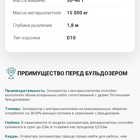
Масса машины
30-40 т
Масса мегарыхлителя
15 000 кг
Глубина рыхления
1,8 м
Тип коронки
D10
ПРЕИМУЩЕСТВО ПЕРЕД БУЛЬДОЗЕРОМ
Производительность.
Экскаватор с мегарыхлителем способен
выполнять объем вскрышных работ сопоставимый с двумя 70-тонными
бульдозерами.
Топливо.
Экскаватор с мегарыхлителеим на максимальных оборотах
потребляет на 30-40% меньше топлива в сравнении с бульдозером.
Глубина.
В зависимости от модели экскаватора, мегарыхлитель способен
проникать в грунт до 2,5м, в то время как бульдозер 0,2-0,6м.
Кадры.
Оператора экскаватора гораздо проще найти для работы, чем