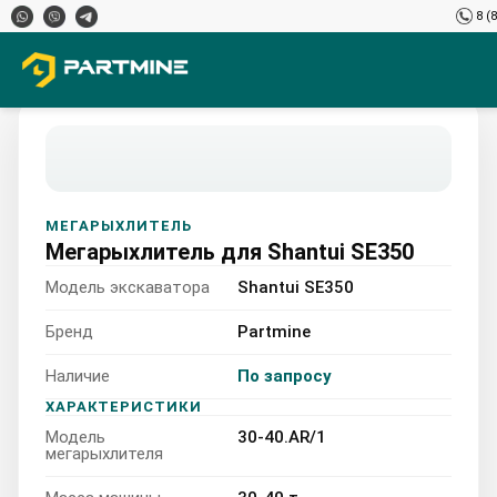
8 (
МЕГАРЫХЛИТЕЛЬ
Мегарыхлитель для Shantui SE350
Модель экскаватора
Shantui SE350
Бренд
Partmine
Наличие
По запросу
Shantui SE350 30-40.AR/1
ХАРАКТЕРИСТИКИ
Модель
30-40.AR/1
30-40 т
мегарыхлителя