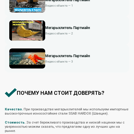
Видео с объекта — 1
Мегарыхлитель Партмайн
Видео с объекта — 2
Мегарыхлитель Партмайн
Видео с объекта — 3
ПОЧЕМУ НАМ СТОИТ ДОВЕРЯТЬ?
Качество.
При производстве мегарыхлителей мы используем импортные
высоко-прочные износостойкие стали SSAB HARDOX (Швеция).
Стоимость.
За счет бережливого производства и низкой наценки мы с
уверенностью можем сказать, что предлагаем одну из лучших цен на
рынке.