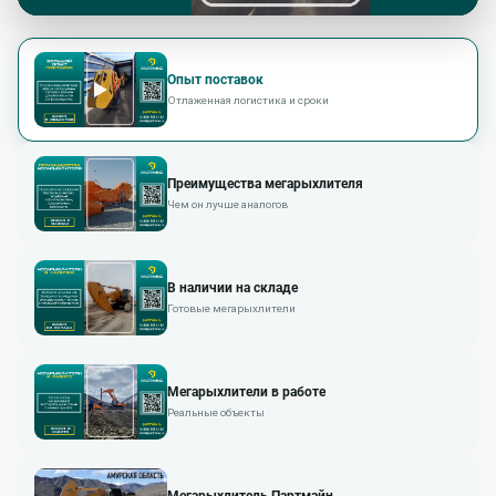
Опыт поставок
Отлаженная логистика и сроки
Преимущества мегарыхлителя
Чем он лучше аналогов
В наличии на складе
Готовые мегарыхлители
Мегарыхлители в работе
Реальные объекты
Мегарыхлитель Партмайн