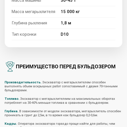
Масса машины
30-45 т
Масса мегарыхлителя
15 000 кг
Глубина рыхления
1,8 м
Тип коронки
D10
ПРЕИМУЩЕСТВО ПЕРЕД БУЛЬДОЗЕРОМ
Производительность.
Экскаватор с мегарыхлителем способен
выполнять объем вскрышных работ сопоставимый с двумя 70-тонными
бульдозерами.
Топливо.
Экскаватор с мегарыхлителеим на максимальных оборотах
потребляет на 30-40% меньше топлива в сравнении с бульдозером.
Глубина.
В зависимости от модели экскаватора, мегарыхлитель способен
проникать в грунт до 2,5м, в то время как бульдозер 0,2-0,6м.
Кадры.
Оператора экскаватора гораздо проще найти для работы, чем