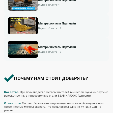
Видео с объекта — 1
Мегарыхлитель Партмайн
Видео с объекта — 2
Мегарыхлитель Партмайн
Видео с объекта — 3
ПОЧЕМУ НАМ СТОИТ ДОВЕРЯТЬ?
Качество.
При производстве мегарыхлителей мы используем импортные
высоко-прочные износостойкие стали SSAB HARDOX (Швеция).
Стоимость.
За счет бережливого производства и низкой наценки мы с
уверенностью можем сказать, что предлагаем одну из лучших цен на
рынке.