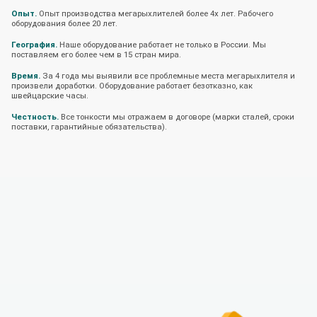
Опыт.
Опыт производства мегарыхлителей более 4х лет. Рабочего
оборудования более 20 лет.
География.
Наше оборудование работает не только в России. Мы
поставляем его более чем в 15 стран мира.
Время.
За 4 года мы выявили все проблемные места мегарыхлителя и
произвели доработки. Оборудование работает безотказно, как
швейцарские часы.
Честность.
Все тонкости мы отражаем в договоре (марки сталей, сроки
поставки, гарантийные обязательства).