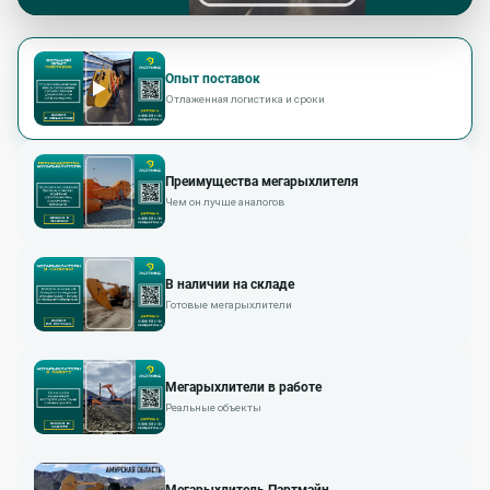
Опыт поставок
Отлаженная логистика и сроки
Преимущества мегарыхлителя
Чем он лучше аналогов
В наличии на складе
Готовые мегарыхлители
Мегарыхлители в работе
Реальные объекты
Мегарыхлитель Партмайн