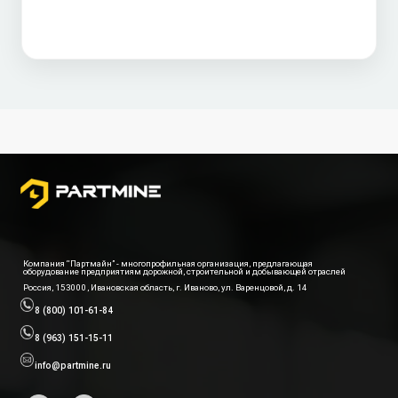
Компания “Партмайн” - многопрофильная организация, предлагающая
оборудование предприятиям дорожной, строительной и добывающей отраслей
Россия, 153000, Ивановская область, г. Иваново, ул. Варенцовой, д. 14
8 (800) 101-61-84
8 (963) 151-15-11
info@partmine.ru