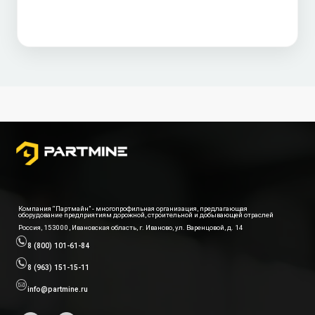
Компания “Партмайн” - многопрофильная организация, предлагающая
оборудование предприятиям дорожной, строительной и добывающей отраслей
Россия, 153000, Ивановская область, г. Иваново, ул. Варенцовой, д. 14
8 (800) 101-61-84
8 (963) 151-15-11
info@partmine.ru