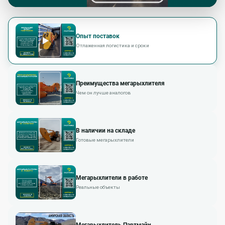
Опыт поставок
Отлаженная логистика и сроки
Преимущества мегарыхлителя
Чем он лучше аналогов
В наличии на складе
Готовые мегарыхлители
Мегарыхлители в работе
Реальные объекты
Мегарыхлитель Партмайн