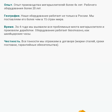
Опыт.
Опыт производства мегарыхлителей более 4х лет. Рабочего
оборудования более 20 лет.
География.
Наше оборудование работает не только в России. Мы
поставляем его более чем в 15 стран мира.
Время.
За 4 года мы выявили все проблемные места мегарыхлителя и
произвели доработки. Оборудование работает безотказно, как
швейцарские часы.
Честность.
Все тонкости мы отражаем в договоре (марки сталей, сроки
поставки, гарантийные обязательства).