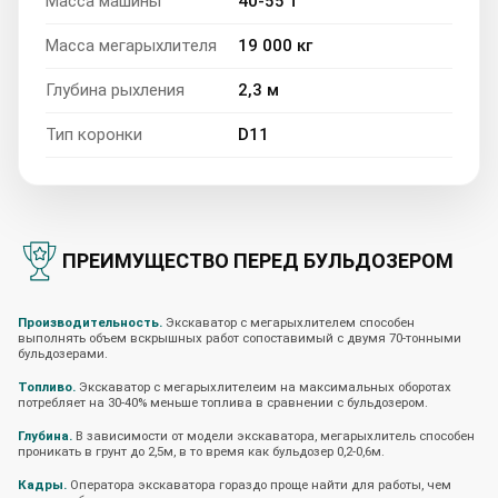
Масса машины
40-55 т
Масса мегарыхлителя
19 000 кг
Глубина рыхления
2,3 м
Тип коронки
D11
ПРЕИМУЩЕСТВО ПЕРЕД БУЛЬДОЗЕРОМ
Производительность.
Экскаватор с мегарыхлителем способен
выполнять объем вскрышных работ сопоставимый с двумя 70-тонными
бульдозерами.
Топливо.
Экскаватор с мегарыхлителеим на максимальных оборотах
потребляет на 30-40% меньше топлива в сравнении с бульдозером.
Глубина.
В зависимости от модели экскаватора, мегарыхлитель способен
проникать в грунт до 2,5м, в то время как бульдозер 0,2-0,6м.
Кадры.
Оператора экскаватора гораздо проще найти для работы, чем