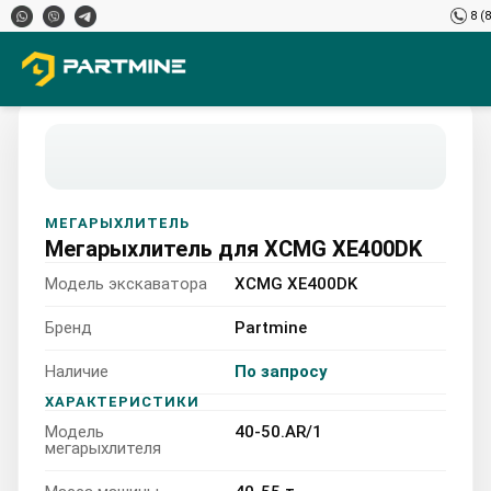
8 (
МЕГАРЫХЛИТЕЛЬ
Мегарыхлитель для XCMG XE400DK
Модель экскаватора
XCMG XE400DK
Бренд
Partmine
Наличие
По запросу
XCMG XE400DK 40-50.AR/
ХАРАКТЕРИСТИКИ
Модель
40-50.AR/1
40-55 т
мегарыхлителя