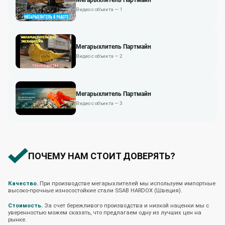
Видео с объекта — 1
Мегарыхлитель Партмайн
Видео с объекта — 2
Мегарыхлитель Партмайн
Видео с объекта — 3
ПОЧЕМУ НАМ СТОИТ ДОВЕРЯТЬ?
Качество.
При производстве мегарыхлителей мы используем импортные
высоко-прочные износостойкие стали SSAB HARDOX (Швеция).
Стоимость.
За счет бережливого производства и низкой наценки мы с
уверенностью можем сказать, что предлагаем одну из лучших цен на
рынке.