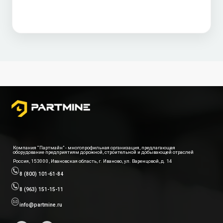
Компания “Партмайн” - многопрофильная организация, предлагающая
оборудование предприятиям дорожной, строительной и добывающей отраслей
Россия, 153000, Ивановская область, г. Иваново, ул. Варенцовой, д. 14
8 (800) 101-61-84
8 (963) 151-15-11
info@partmine.ru