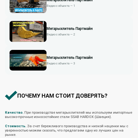
Видео с объекта — 1
Мегарыхлитель Партмайн
Видео с объекта — 2
Мегарыхлитель Партмайн
Видео с объекта — 3
ПОЧЕМУ НАМ СТОИТ ДОВЕРЯТЬ?
Качество.
При производстве мегарыхлителей мы используем импортные
высоко-прочные износостойкие стали SSAB HARDOX (Швеция).
Стоимость.
За счет бережливого производства и низкой наценки мы с
уверенностью можем сказать, что предлагаем одну из лучших цен на
рынке.