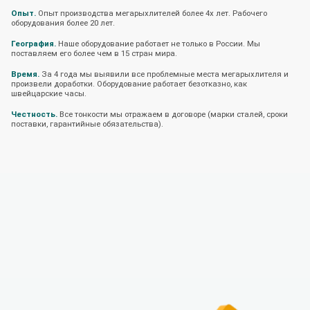
Опыт.
Опыт производства мегарыхлителей более 4х лет. Рабочего
оборудования более 20 лет.
География.
Наше оборудование работает не только в России. Мы
поставляем его более чем в 15 стран мира.
Время.
За 4 года мы выявили все проблемные места мегарыхлителя и
произвели доработки. Оборудование работает безотказно, как
швейцарские часы.
Честность.
Все тонкости мы отражаем в договоре (марки сталей, сроки
поставки, гарантийные обязательства).