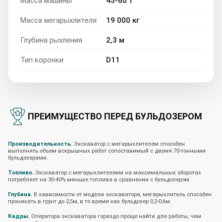
Масса машины
45-60 т
Масса мегарыхлителя
19 000 кг
Глубина рыхления
2,3 м
Тип коронки
D11
ПРЕИМУЩЕСТВО ПЕРЕД БУЛЬДОЗЕРОМ
Производительность.
Экскаватор с мегарыхлителем способен
выполнять объем вскрышных работ сопоставимый с двумя 70-тонными
бульдозерами.
Топливо.
Экскаватор с мегарыхлителеим на максимальных оборотах
потребляет на 30-40% меньше топлива в сравнении с бульдозером.
Глубина.
В зависимости от модели экскаватора, мегарыхлитель способен
проникать в грунт до 2,5м, в то время как бульдозер 0,2-0,6м.
Кадры.
Оператора экскаватора гораздо проще найти для работы, чем