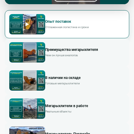
Опыт поставок
Отлаженная логистика и сроки
Преимущества мегарыхлителя
Чем он лучше аналогов
В наличии на складе
Готовые мегарыхлители
Мегарыхлители в работе
Реальные объекты
Мегарыхлитель Партмайн