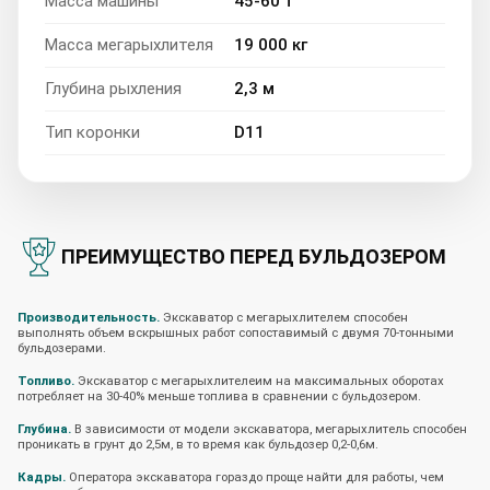
Масса машины
45-60 т
Масса мегарыхлителя
19 000 кг
Глубина рыхления
2,3 м
Тип коронки
D11
ПРЕИМУЩЕСТВО ПЕРЕД БУЛЬДОЗЕРОМ
Производительность.
Экскаватор с мегарыхлителем способен
выполнять объем вскрышных работ сопоставимый с двумя 70-тонными
бульдозерами.
Топливо.
Экскаватор с мегарыхлителеим на максимальных оборотах
потребляет на 30-40% меньше топлива в сравнении с бульдозером.
Глубина.
В зависимости от модели экскаватора, мегарыхлитель способен
проникать в грунт до 2,5м, в то время как бульдозер 0,2-0,6м.
Кадры.
Оператора экскаватора гораздо проще найти для работы, чем