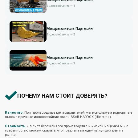
Видео с объекта — 1
Мегарыхлитель Партмайн
Видео с объекта — 2
Мегарыхлитель Партмайн
Видео с объекта — 3
ПОЧЕМУ НАМ СТОИТ ДОВЕРЯТЬ?
Качество.
При производстве мегарыхлителей мы используем импортные
высоко-прочные износостойкие стали SSAB HARDOX (Швеция).
Стоимость.
За счет бережливого производства и низкой наценки мы с
уверенностью можем сказать, что предлагаем одну из лучших цен на
рынке.