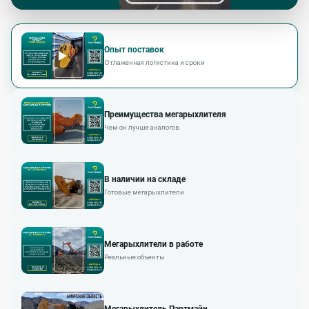
Опыт поставок
Отлаженная логистика и сроки
Преимущества мегарыхлителя
Чем он лучше аналогов
В наличии на складе
Готовые мегарыхлители
Мегарыхлители в работе
Реальные объекты
Мегарыхлитель Партмайн