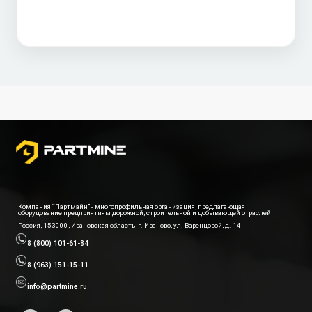
Компания “Партмайн” - многопрофильная организация, предлагающая
оборудование предприятиям дорожной, строительной и добывающей отраслей
Россия, 153000, Ивановская область, г. Иваново, ул. Варенцовой, д. 14
8 (800) 101-61-84
8 (963) 151-15-11
info@partmine.ru