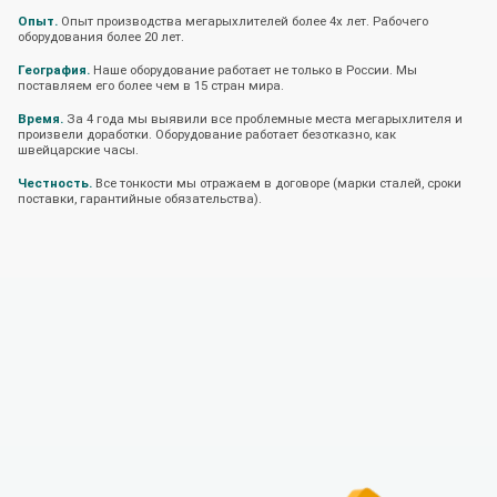
Опыт.
Опыт производства мегарыхлителей более 4х лет. Рабочего
оборудования более 20 лет.
География.
Наше оборудование работает не только в России. Мы
поставляем его более чем в 15 стран мира.
Время.
За 4 года мы выявили все проблемные места мегарыхлителя и
произвели доработки. Оборудование работает безотказно, как
швейцарские часы.
Честность.
Все тонкости мы отражаем в договоре (марки сталей, сроки
поставки, гарантийные обязательства).