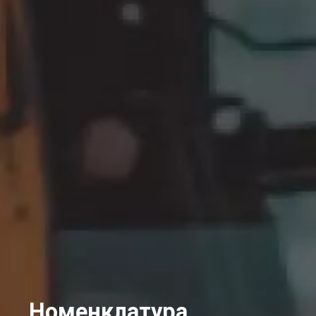
Номенклатура