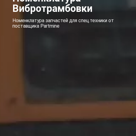
Вибротрамбовки
Номенклатура запчастей для спец.техники от
поставщика Partmine