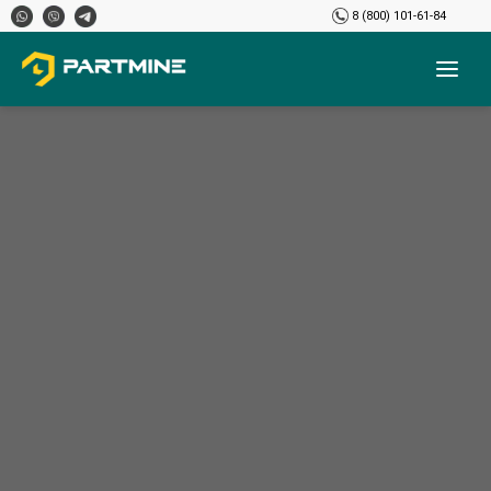
8 (800) 101-61-84
Главная
›
Новости
›
Приглашаем на работу