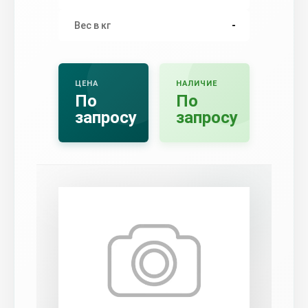
Вес в кг
-
ЦЕНА
НАЛИЧИЕ
По
По
запросу
запросу