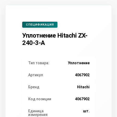
СПЕЦИФИКАЦИЯ
Уплотнение Hitachi ZX-
240-3-A
Тип товара:
Уплотнение
Артикул
4067902
Бренд
Hitachi
Код позиции
4067902
Единица
шт.
измерения