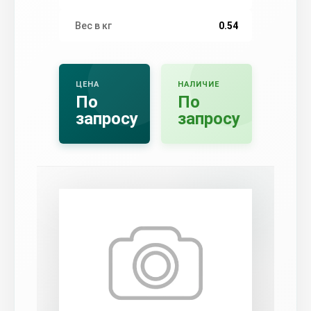
Вес в кг
0.54
ЦЕНА
НАЛИЧИЕ
По
По
запросу
запросу